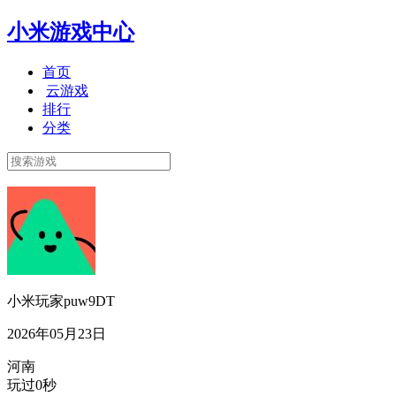
小米游戏中心
首页
云游戏
排行
分类
小米玩家puw9DT
2026年05月23日
河南
玩过0秒