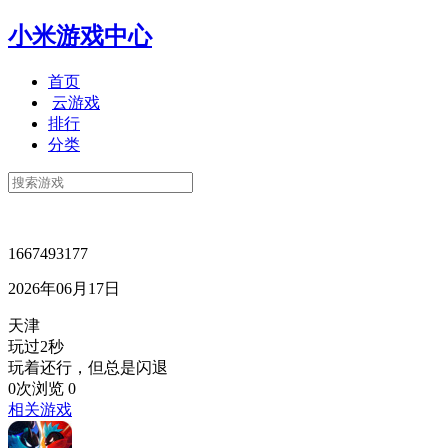
小米游戏中心
首页
云游戏
排行
分类
1667493177
2026年06月17日
天津
玩过2秒
玩着还行，但总是闪退
0次浏览
0
相关游戏