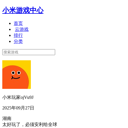
小米游戏中心
首页
云游戏
排行
分类
小米玩家ojVu9J
2025年09月27日
湖南
太好玩了，必须安利给全球