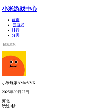
小米游戏中心
首页
云游戏
排行
分类
小米玩家AMwVVK
2025年09月27日
河北
玩过0秒