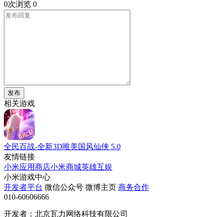
0次浏览
0
发布
相关游戏
全民百战-全新3D唯美国风仙侠
5.0
友情链接
小米应用商店
小米商城
英雄互娱
小米游戏中心
开发者平台
微信公众号
微博主页
商务合作
010-60606666
开发者：北京瓦力网络科技有限公司