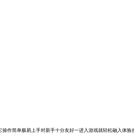
它操作简单极易上手对新手十分友好一进入游戏就轻松融入体验