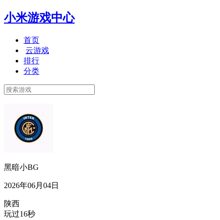
小米游戏中心
首页
云游戏
排行
分类
黑暗小BG
2026年06月04日
陕西
玩过16秒