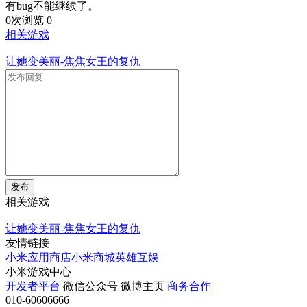
有bug不能继续了。
0次浏览
0
相关游戏
让她变美丽-焦焦女王的复仇
发布
相关游戏
让她变美丽-焦焦女王的复仇
友情链接
小米应用商店
小米商城
英雄互娱
小米游戏中心
开发者平台
微信公众号
微博主页
商务合作
010-60606666