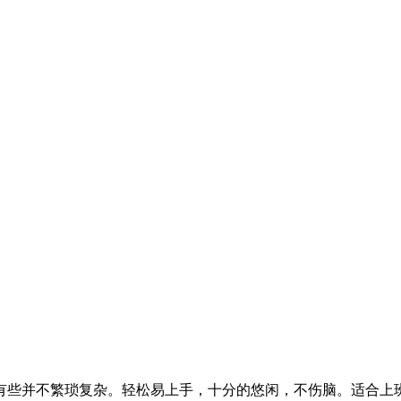
有些并不繁琐复杂。轻松易上手，十分的悠闲，不伤脑。适合上