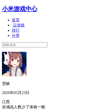
小米游戏中心
首页
云游戏
排行
分类
霓峡
2026年05月23日
江西
攻城战人数少了体验一般