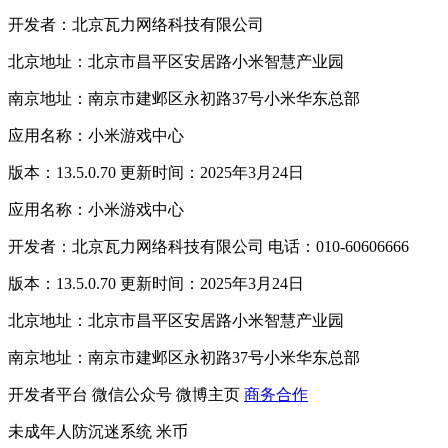
开发者：北京瓦力网络科技有限公司
北京地址：北京市昌平区安居路小米智慧产业园
南京地址：南京市建邺区永初路37号小米华东总部
应用名称：小米游戏中心
版本：13.5.0.70 更新时间：2025年3月24日
应用名称：小米游戏中心
开发者：北京瓦力网络科技有限公司 电话：010-60606666
版本：13.5.0.70 更新时间：2025年3月24日
北京地址：北京市昌平区安居路小米智慧产业园
南京地址：南京市建邺区永初路37号小米华东总部
开发者平台
微信公众号
微博主页
商务合作
未成年人防沉迷系统
米币