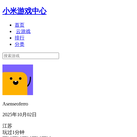
小米游戏中心
首页
云游戏
排行
分类
Asenseoferro
2025年10月02日
江苏
玩过1分钟