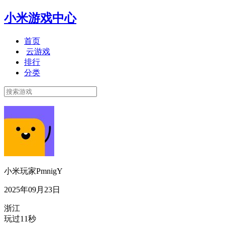
小米游戏中心
首页
云游戏
排行
分类
小米玩家PmnigY
2025年09月23日
浙江
玩过11秒