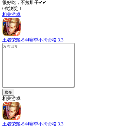
很好吃，不拉肚子✔✔
0次浏览
1
相关游戏
王者荣耀-S44赛季不拘命格
3.3
发布
相关游戏
王者荣耀-S44赛季不拘命格
3.3