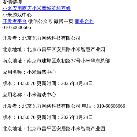
友情链接
小米应用商店
小米商城
英雄互娱
小米游戏中心
开发者平台
微信公众号
微博主页
商务合作
010-60606666
开发者：北京瓦力网络科技有限公司
北京地址：北京市昌平区安居路小米智慧产业园
南京地址：南京市建邺区永初路37号小米华东总部
应用名称：小米游戏中心
版本：13.5.0.70 更新时间：2025年3月24日
应用名称：小米游戏中心
开发者：北京瓦力网络科技有限公司 电话：010-60606666
版本：13.5.0.70 更新时间：2025年3月24日
北京地址：北京市昌平区安居路小米智慧产业园