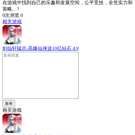
在游戏中找到自己的乐趣和发展空间，公平竞技，全凭实力和
策略。?
0次浏览
0
相关游戏
剑仙轩辕志-高爆仙侠送10亿钻石
4.9
发布
相关游戏