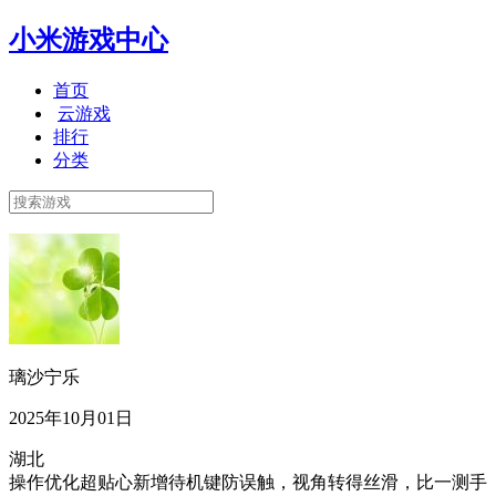
小米游戏中心
首页
云游戏
排行
分类
璃沙宁乐
2025年10月01日
湖北
操作优化超贴心新增待机键防误触，视角转得丝滑，比一测手