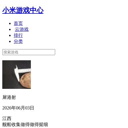
小米游戏中心
首页
云游戏
排行
分类
犀港射
2026年06月03日
江西
舰船收集做得做得挺细