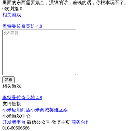
里面的东西需要氪金，没钱的话，差钱的话，你根本玩不了。
0次浏览
0
相关游戏
奥特曼传奇英雄
4.8
发布
相关游戏
奥特曼传奇英雄
4.8
友情链接
小米应用商店
小米商城
英雄互娱
小米游戏中心
开发者平台
微信公众号
微博主页
商务合作
010-60606666