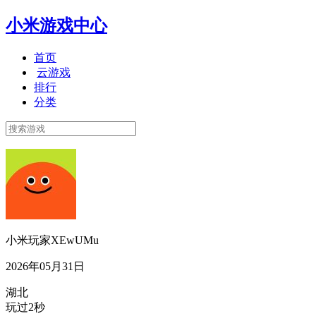
小米游戏中心
首页
云游戏
排行
分类
小米玩家XEwUMu
2026年05月31日
湖北
玩过2秒