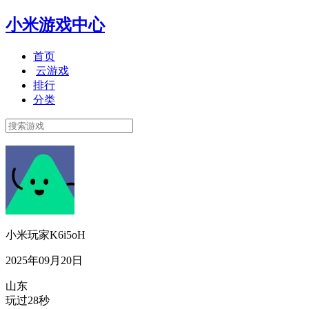
小米游戏中心
首页
云游戏
排行
分类
小米玩家K6i5oH
2025年09月20日
山东
玩过28秒