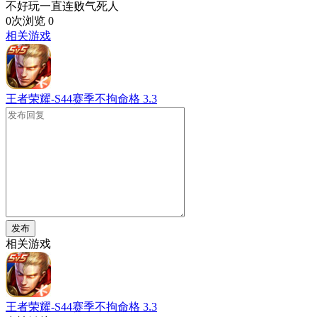
不好玩一直连败气死人
0次浏览
0
相关游戏
王者荣耀-S44赛季不拘命格
3.3
发布
相关游戏
王者荣耀-S44赛季不拘命格
3.3