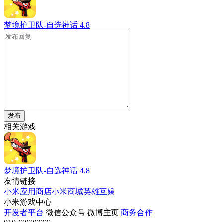
梦境护卫队-自选神话
4.8
发布
相关游戏
梦境护卫队-自选神话
4.8
友情链接
小米应用商店
小米商城
英雄互娱
小米游戏中心
开发者平台
微信公众号
微博主页
商务合作