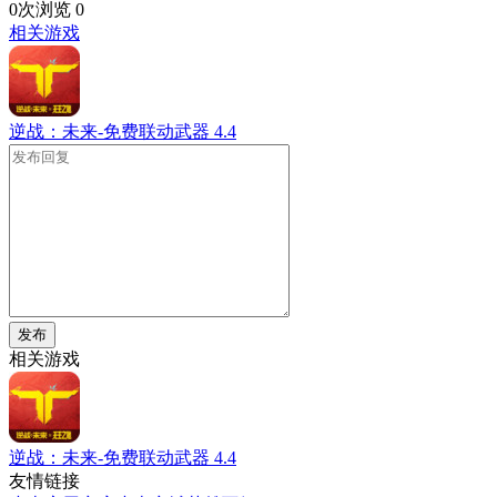
0次浏览
0
相关游戏
逆战：未来-免费联动武器
4.4
发布
相关游戏
逆战：未来-免费联动武器
4.4
友情链接