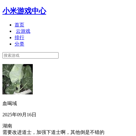
小米游戏中心
首页
云游戏
排行
分类
血喝域
2025年09月16日
湖南
需要改进道士，加强下道士啊，其他倒是不错的