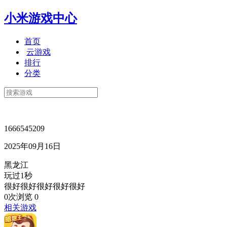
小米游戏中心
首页
云游戏
排行
分类
1666545209
2025年09月16日
黑龙江
玩过1秒
很好很好很好很好很好
0次浏览
0
相关游戏