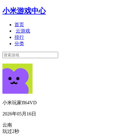
小米游戏中心
首页
云游戏
排行
分类
小米玩家fI64VD
2026年05月16日
云南
玩过2秒