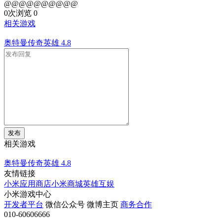
@@@@@@@@@@
0次浏览
0
相关游戏
奥特曼传奇英雄
4.8
发布
相关游戏
奥特曼传奇英雄
4.8
友情链接
小米应用商店
小米商城
英雄互娱
小米游戏中心
开发者平台
微信公众号
微博主页
商务合作
010-60606666