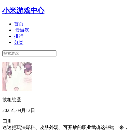
小米游戏中心
首页
云游戏
排行
分类
欲粗靛凝
2025年09月13日
四川
速速把玩法爆料、皮肤外观、可开放的职业武魂这些端上来，