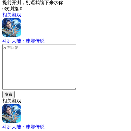
提前开测，别逼我跪下来求你
0次浏览
0
相关游戏
斗罗大陆：诛邪传说
发布
相关游戏
斗罗大陆：诛邪传说