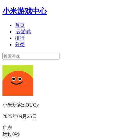
小米游戏中心
首页
云游戏
排行
分类
小米玩家ziQUCy
2025年09月25日
广东
玩过0秒