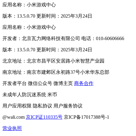
应用名称：小米游戏中心
版本：13.5.0.70 更新时间：2025年3月24日
应用名称：小米游戏中心
开发者：北京瓦力网络科技有限公司 电话：010-60606666
版本：13.5.0.70 更新时间：2025年3月24日
北京地址：北京市昌平区安居路小米智慧产业园
南京地址：南京市建邺区永初路37号小米华东总部
开发者平台
微信公众号
微博主页
商务合作
未成年人防沉迷系统
米币
用户应用权限
隐私协议
用户服务协议
@wali.com
京ICP证110335号
京ICP备17017388号-1
营业执照