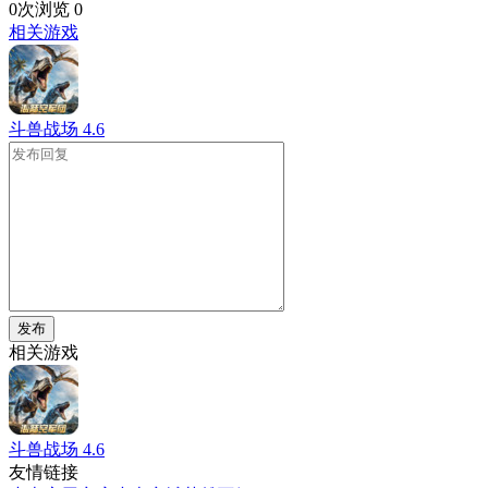
0次浏览
0
相关游戏
斗兽战场
4.6
发布
相关游戏
斗兽战场
4.6
友情链接