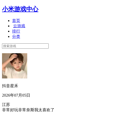
小米游戏中心
首页
云游戏
排行
分类
抖音星禾
2026年07月05日
江苏
非常好玩非常奈斯我太喜欢了