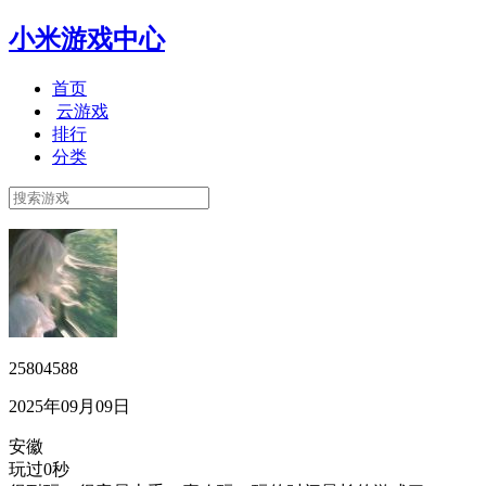
小米游戏中心
首页
云游戏
排行
分类
25804588
2025年09月09日
安徽
玩过0秒