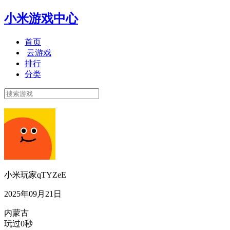
小米游戏中心
首页
云游戏
排行
分类
小米玩家qTYZeE
2025年09月21日
内蒙古
玩过0秒