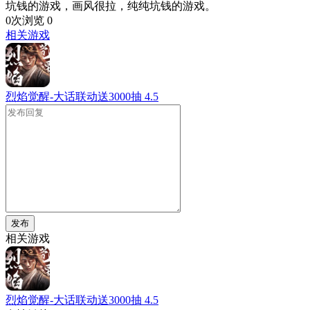
坑钱的游戏，画风很拉，纯纯坑钱的游戏。
0次浏览
0
相关游戏
烈焰觉醒-大话联动送3000抽
4.5
发布
相关游戏
烈焰觉醒-大话联动送3000抽
4.5