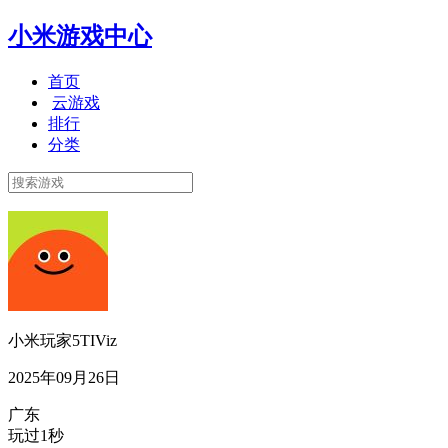
小米游戏中心
首页
云游戏
排行
分类
小米玩家5TIViz
2025年09月26日
广东
玩过1秒