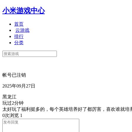
小米游戏中心
首页
云游戏
排行
分类
帐号已注销
2025年09月27日
黑龙江
玩过2分钟
太好玩了福利挺多的，每个英雄培养好了都厉害，喜欢谁就培
0次浏览
1