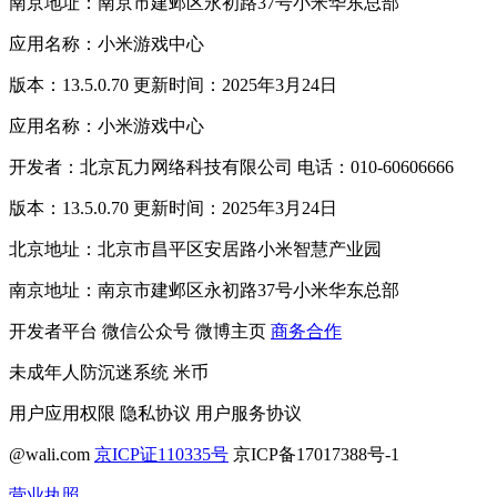
南京地址：南京市建邺区永初路37号小米华东总部
应用名称：小米游戏中心
版本：13.5.0.70 更新时间：2025年3月24日
应用名称：小米游戏中心
开发者：北京瓦力网络科技有限公司 电话：010-60606666
版本：13.5.0.70 更新时间：2025年3月24日
北京地址：北京市昌平区安居路小米智慧产业园
南京地址：南京市建邺区永初路37号小米华东总部
开发者平台
微信公众号
微博主页
商务合作
未成年人防沉迷系统
米币
用户应用权限
隐私协议
用户服务协议
@wali.com
京ICP证110335号
京ICP备17017388号-1
营业执照