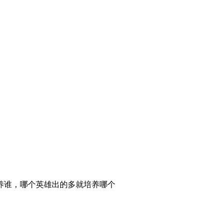
养谁，哪个英雄出的多就培养哪个