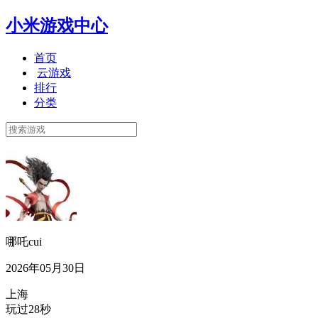
小米游戏中心
首页
云游戏
排行
分类
哪吒cui
2026年05月30日
上海
玩过28秒