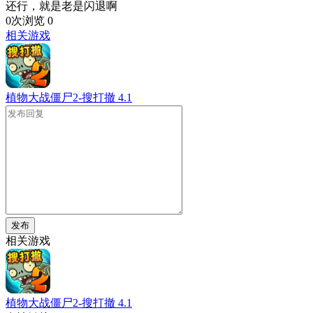
还行，就是老是闪退啊
0次浏览
0
相关游戏
植物大战僵尸2-搜打撤
4.1
发布
相关游戏
植物大战僵尸2-搜打撤
4.1