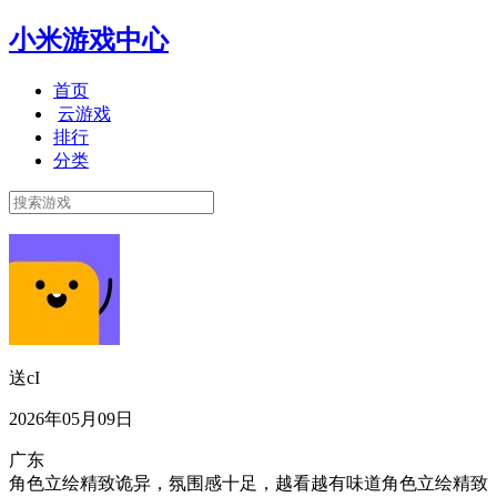
小米游戏中心
首页
云游戏
排行
分类
送cI
2026年05月09日
广东
角色立绘精致诡异，氛围感十足，越看越有味道角色立绘精致