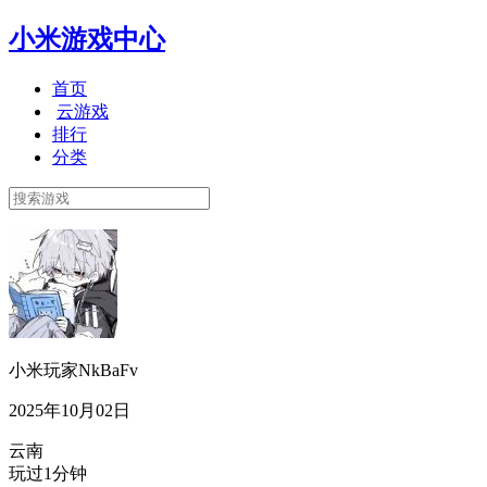
小米游戏中心
首页
云游戏
排行
分类
小米玩家NkBaFv
2025年10月02日
云南
玩过1分钟