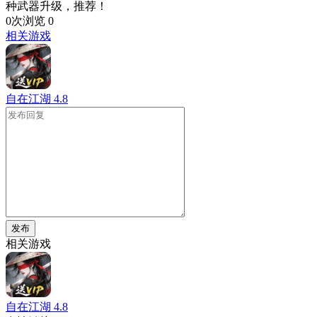
种武器升级，推荐！
0次浏览
0
相关游戏
自在江湖
4.8
发布
相关游戏
自在江湖
4.8