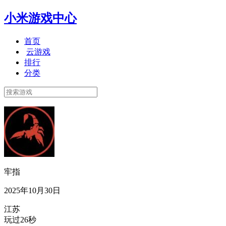
小米游戏中心
首页
云游戏
排行
分类
牢指
2025年10月30日
江苏
玩过26秒