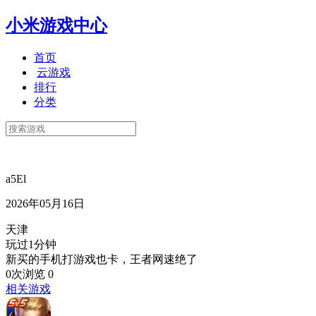
小米游戏中心
首页
云游戏
排行
分类
a5El
2026年05月16日
天津
玩过1分钟
新买的手机打游戏也卡，王者网速绝了
0次浏览
0
相关游戏