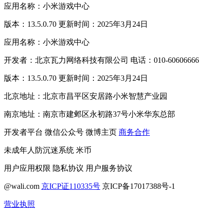
应用名称：小米游戏中心
版本：13.5.0.70 更新时间：2025年3月24日
应用名称：小米游戏中心
开发者：北京瓦力网络科技有限公司 电话：010-60606666
版本：13.5.0.70 更新时间：2025年3月24日
北京地址：北京市昌平区安居路小米智慧产业园
南京地址：南京市建邺区永初路37号小米华东总部
开发者平台
微信公众号
微博主页
商务合作
未成年人防沉迷系统
米币
用户应用权限
隐私协议
用户服务协议
@wali.com
京ICP证110335号
京ICP备17017388号-1
营业执照