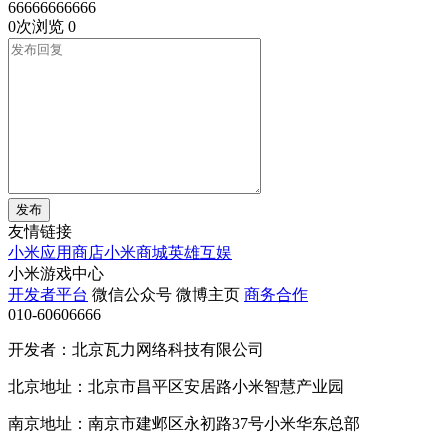
66666666666
0次浏览
0
发布
友情链接
小米应用商店
小米商城
英雄互娱
小米游戏中心
开发者平台
微信公众号
微博主页
商务合作
010-60606666
开发者：北京瓦力网络科技有限公司
北京地址：北京市昌平区安居路小米智慧产业园
南京地址：南京市建邺区永初路37号小米华东总部