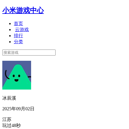
小米游戏中心
首页
云游戏
排行
分类
冰辰溪
2025年09月02日
江苏
玩过48秒