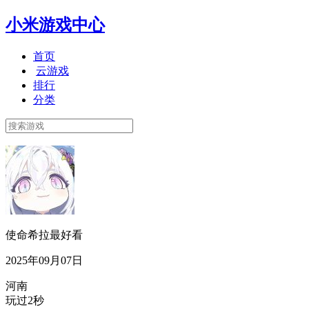
小米游戏中心
首页
云游戏
排行
分类
使命希拉最好看
2025年09月07日
河南
玩过2秒