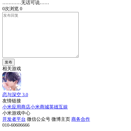
…………无话可说……
0次浏览
0
发布
相关游戏
恋与深空
3.0
友情链接
小米应用商店
小米商城
英雄互娱
小米游戏中心
开发者平台
微信公众号
微博主页
商务合作
010-60606666