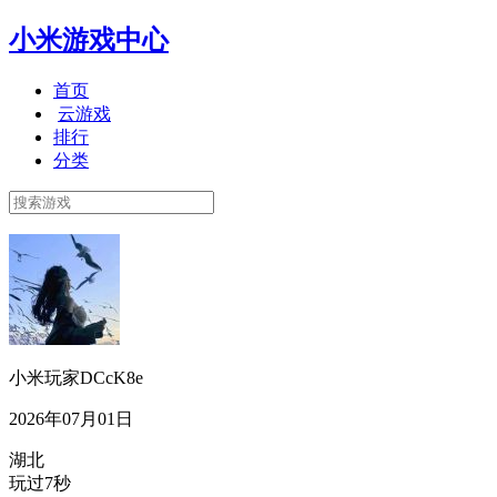
小米游戏中心
首页
云游戏
排行
分类
小米玩家DCcK8e
2026年07月01日
湖北
玩过7秒