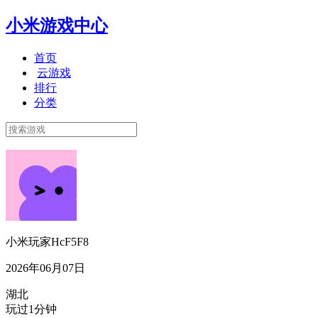
小米游戏中心
首页
云游戏
排行
分类
小米玩家HcF5F8
2026年06月07日
湖北
玩过1分钟