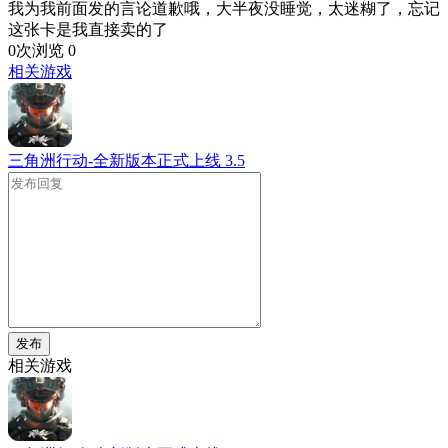
我为我前面发的言论道歉哦，大半夜没睡觉，太迷糊了，忘记
这张卡是我直接卖的了
0次浏览
0
相关游戏
三角洲行动-全新版本正式上线
3.5
发布
相关游戏