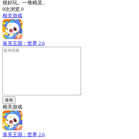
很好玩。一堆精灵..
0次浏览
0
相关游戏
洛克王国：世界
2.6
发布
相关游戏
洛克王国：世界
2.6