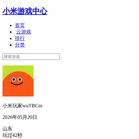
小米游戏中心
首页
云游戏
排行
分类
小米玩家wuTBCm
2026年05月20日
山东
玩过42秒