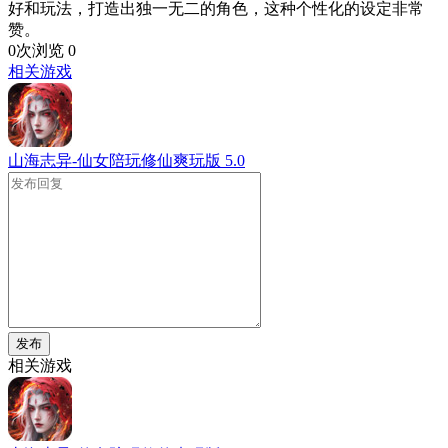
好和玩法，打造出独一无二的角色，这种个性化的设定非常
赞。​
0次浏览
0
相关游戏
山海志异-仙女陪玩修仙爽玩版
5.0
发布
相关游戏