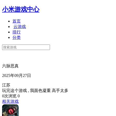
小米游戏中心
首页
云游戏
排行
分类
六脉思真
2025年09月27日
江苏
玩完这个游戏 , 我面色凝重 高手太多
0次浏览
0
相关游戏