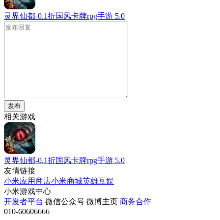
灵界仙都-0.1折国风卡牌rpg手游
5.0
发布
相关游戏
灵界仙都-0.1折国风卡牌rpg手游
5.0
友情链接
小米应用商店
小米商城
英雄互娱
小米游戏中心
开发者平台
微信公众号
微博主页
商务合作
010-60606666