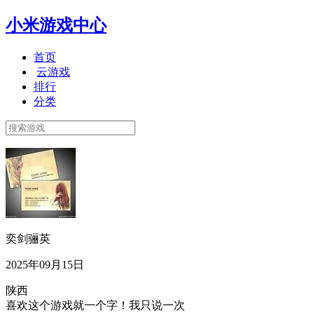
小米游戏中心
首页
云游戏
排行
分类
奕剑骊英
2025年09月15日
陕西
喜欢这个游戏就一个字！我只说一次