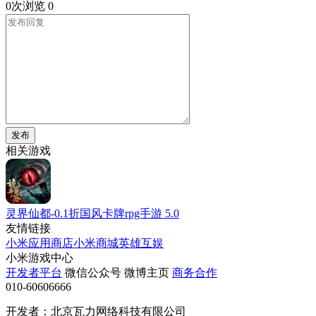
0次浏览
0
发布
相关游戏
灵界仙都-0.1折国风卡牌rpg手游
5.0
友情链接
小米应用商店
小米商城
英雄互娱
小米游戏中心
开发者平台
微信公众号
微博主页
商务合作
010-60606666
开发者：北京瓦力网络科技有限公司