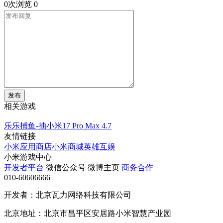
0次浏览
0
发布
相关游戏
乐乐捕鱼-抽小米17 Pro Max
4.7
友情链接
小米应用商店
小米商城
英雄互娱
小米游戏中心
开发者平台
微信公众号
微博主页
商务合作
010-60606666
开发者：北京瓦力网络科技有限公司
北京地址：北京市昌平区安居路小米智慧产业园