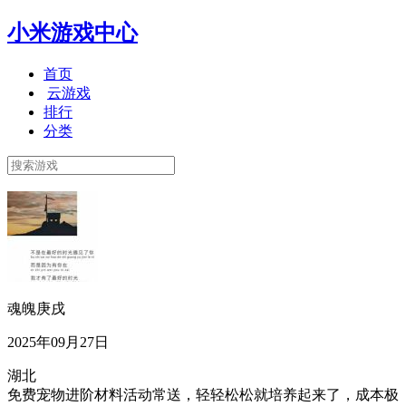
小米游戏中心
首页
云游戏
排行
分类
魂魄庚戌
2025年09月27日
湖北
免费宠物进阶材料活动常送，轻轻松松就培养起来了，成本极