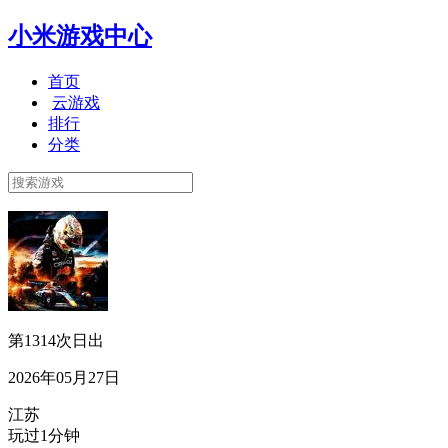
小米游戏中心
首页
云游戏
排行
分类
第1314次日出
2026年05月27日
江苏
玩过1分钟