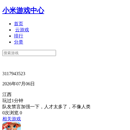
小米游戏中心
首页
云游戏
排行
分类
3117943523
2026年07月06日
江西
玩过1分钟
队友禁言加强一下，人才太多了，不像人类
0次浏览
0
相关游戏