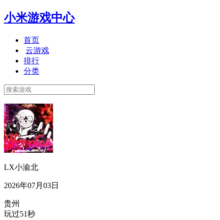
小米游戏中心
首页
云游戏
排行
分类
LX小渝北
2026年07月03日
贵州
玩过51秒