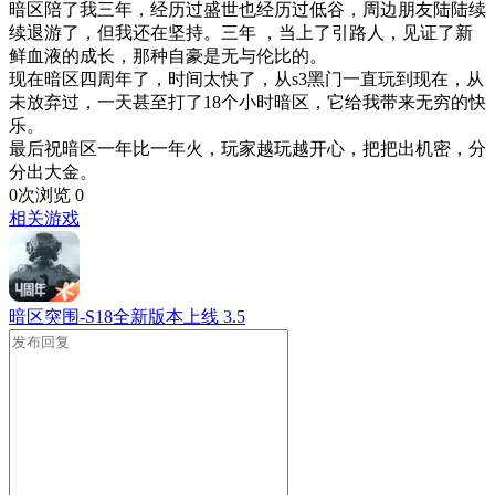
暗区陪了我三年，经历过盛世也经历过低谷，周边朋友陆陆续
续退游了，但我还在坚持。三年 ，当上了引路人，见证了新
鲜血液的成长，那种自豪是无与伦比的。
现在暗区四周年了，时间太快了，从s3黑门一直玩到现在，从
未放弃过，一天甚至打了18个小时暗区，它给我带来无穷的快
乐。
最后祝暗区一年比一年火，玩家越玩越开心，把把出机密，分
分出大金。
0次浏览
0
相关游戏
暗区突围-S18全新版本上线
3.5