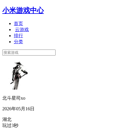
小米游戏中心
首页
云游戏
排行
分类
北斗星司xo
2026年05月16日
湖北
玩过3秒