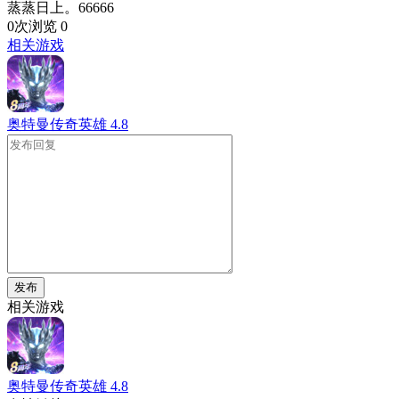
蒸蒸日上。66666
0次浏览
0
相关游戏
奥特曼传奇英雄
4.8
发布
相关游戏
奥特曼传奇英雄
4.8