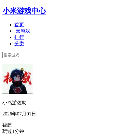
小米游戏中心
首页
云游戏
排行
分类
小鸟游佐助
2026年07月01日
福建
玩过1分钟